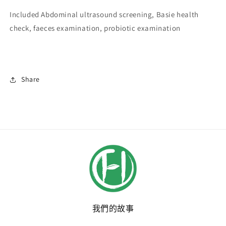
少
加
Included Abdominal ultrasound screening, Basie health
check, faeces examination, probiotic examination
Share
我們的故事